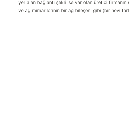
yer alan bağlantı şekli ise var olan üretici firmanı
ve ağ mimarilerinin bir ağ bileşeni gibi (bir nevi far