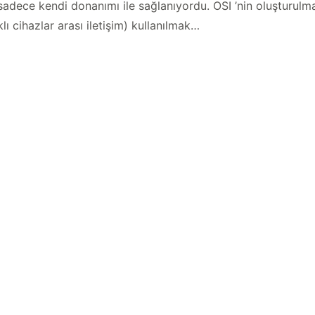
n sadece kendi donanımı ile sağlanıyordu. OSI ’nin oluşturul
klı cihazlar arası iletişim) kullanılmak…