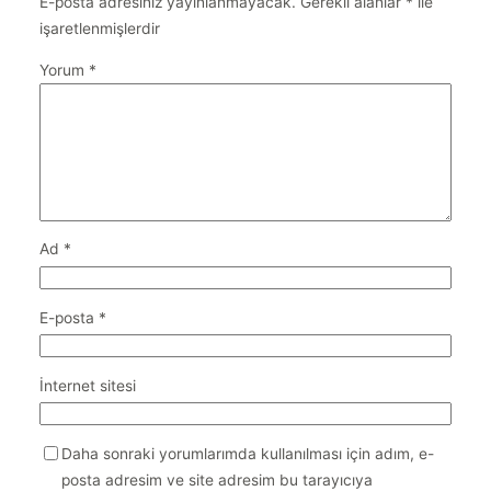
E-posta adresiniz yayınlanmayacak.
Gerekli alanlar
*
ile
işaretlenmişlerdir
Yorum
*
Ad
*
E-posta
*
İnternet sitesi
Daha sonraki yorumlarımda kullanılması için adım, e-
posta adresim ve site adresim bu tarayıcıya