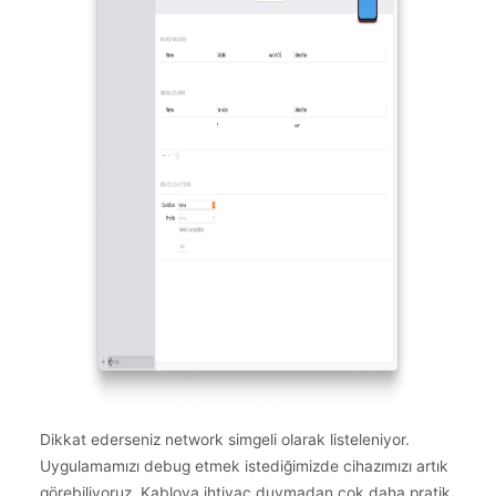
Dikkat ederseniz network simgeli olarak listeleniyor.
Uygulamamızı debug etmek istediğimizde cihazımızı artık
görebiliyoruz. Kabloya ihtiyaç duymadan çok daha pratik