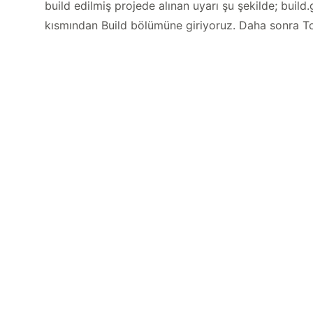
build edilmiş projede alınan uyarı şu şekilde; buil
kısmından Build bölümüne giriyoruz. Daha sonra T