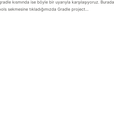
d.gradle kısmında ise böyle bir uyarıyla karşılaşıyoruz. Bu
ools sekmesine tıkladığımızda Gradle project…