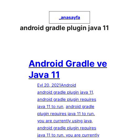
İçeriğe
geç
_
anasayfa
android gradle plugin java 11
Android Gradle ve
Java 11
Eyl 20, 2021
Android
android gradle plugin java 11
, 
android gradle plugin requires
java 11 to run
, 
android gradle
plugin requires java 11 to run.
you are currently using java
, 
android gradle plugin requires
java 11 to run. you are currently