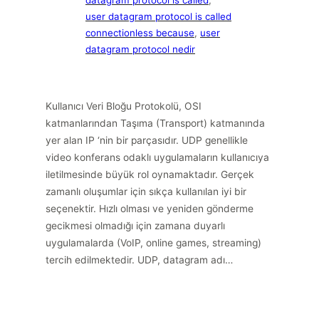
datagram protocol is called
, 
user datagram protocol is called
connectionless because
, 
user
datagram protocol nedir
Kullanıcı Veri Bloğu Protokolü, OSI
katmanlarından Taşıma (Transport) katmanında
yer alan IP ‘nin bir parçasıdır. UDP genellikle
video konferans odaklı uygulamaların kullanıcıya
iletilmesinde büyük rol oynamaktadır. Gerçek
zamanlı oluşumlar için sıkça kullanılan iyi bir
seçenektir. Hızlı olması ve yeniden gönderme
gecikmesi olmadığı için zamana duyarlı
uygulamalarda (VoIP, online games, streaming)
tercih edilmektedir. UDP, datagram adı…