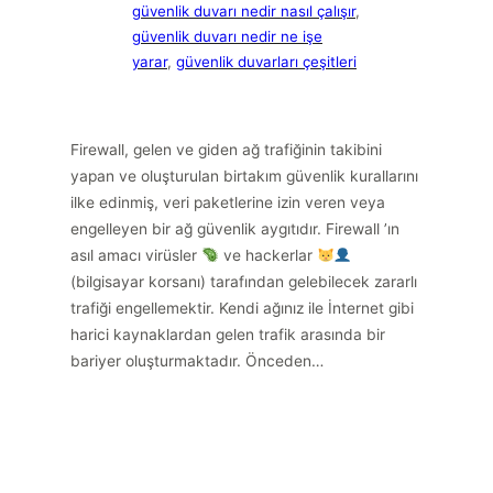
güvenlik duvarı nedir nasıl çalışır
, 
güvenlik duvarı nedir ne işe
yarar
, 
güvenlik duvarları çeşitleri
Firewall, gelen ve giden ağ trafiğinin takibini
yapan ve oluşturulan birtakım güvenlik kurallarını
ilke edinmiş, veri paketlerine izin veren veya
engelleyen bir ağ güvenlik aygıtıdır. Firewall ’ın
asıl amacı virüsler
ve hackerlar
(bilgisayar korsanı) tarafından gelebilecek zararlı
trafiği engellemektir. Kendi ağınız ile İnternet gibi
harici kaynaklardan gelen trafik arasında bir
bariyer oluşturmaktadır. Önceden…