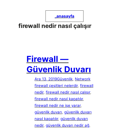
İçeriğe
geç
_
anasayfa
firewall nedir nasıl çalışır
Firewall —
Güvenlik Duvarı
Ara 13, 2019
Güvenlik
, 
Network
firewall çeşitleri nelerdir
, 
firewall
nedir
, 
firewall nedir nasıl çalışır
, 
firewall nedir nasıl kapatılır
, 
firewall nedir ne işe yarar
, 
güvenlik duvarı
, 
güvenlik duvarı
nasıl kapatılır
, 
güvenlik duvarı
nedir
, 
güvenlik duvarı nedir ağ
, 